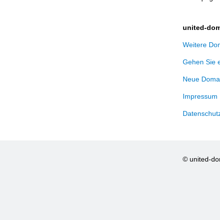
united-dom
Weitere Dom
Gehen Sie 
Neue Domai
Impressum
Datenschut
© united-d