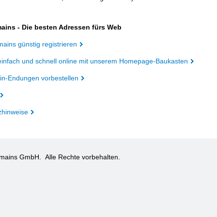
ains - Die besten Adressen fürs Web
ains günstig registrieren
einfach und schnell online mit unserem Homepage-Baukasten
n-Endungen vorbestellen
zhinweise
omains GmbH.
Alle Rechte vorbehalten.