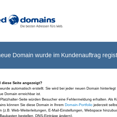
eue Domain wurde im Kundenauftrag registr
 diese Seite angezeigt?
wurde automatisch erstellt. Sie wird bei jeder neuen Domain hinterlegt 
ue Domain erreichbar ist.
Platzhalter-Seite würden Besucher eine Fehlermeldung erhalten. Als 
ins können Sie diese Domain in Ihrem
Domain-Portfolio
jederzeit selbs
en (z.B. Web-Weiterleitungen, E-Mail-Einstellungen, Webspace hinzubu
aukasten bestellen, DNS-Einträge ändern).